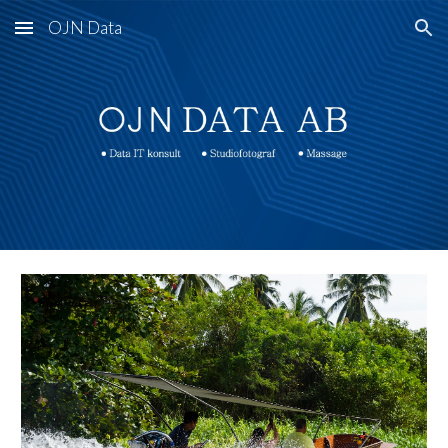
OJN Data
Skip to main content
Skip to navigation