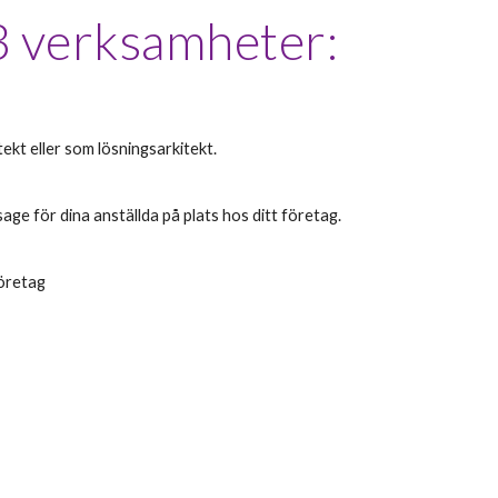
3
 verksamheter: 
ekt eller som 
lösningsarkitekt.
ge för dina anställda på plats hos ditt företag.
Företag