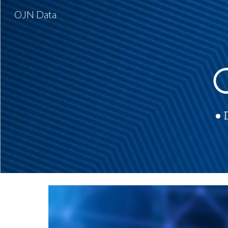
OJN Data
Sk